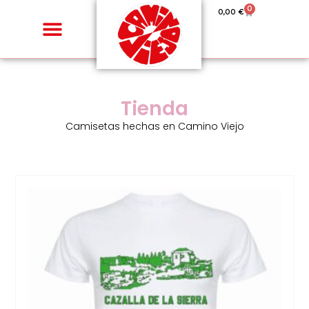
0
0,00
€
Tienda
Camisetas hechas en Camino Viejo