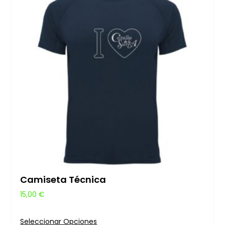
Camiseta Técnica
15,00
€
Seleccionar Opciones